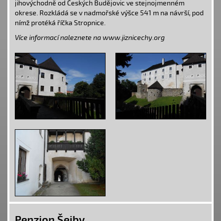
jihovýchodně od
Českých Budějovic
ve stejnojmenném
okrese. Rozkládá se v nadmořské výšce 541 m na návrší, pod
nímž protéká říčka
Stropnice
.
Více informací naleznete na www.jiznicechy.org
Penzion Šejby