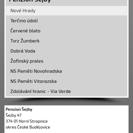
Nové Hrady
Terčino údolí
Červené blato
Tvrz Žumberk
Dobrá Voda
Žofínský prales
NS Paměti Novohradska
NS Paměti Vitorazska
Zdolávání hranic - Via Verde
Penzion Šejby
Šejby 47
374 01 Horní Stropnice
okres České Budějovice